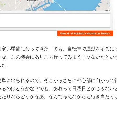
は寒い季節になってきた。でも、自転車で運動をするに
かな。この機会にあちこち行ってみようじゃないかとい
した。
簡単に出られるので、そこからさらに都心部に向かって
みるのはどうかな？でも、あれって日曜日とかじゃない
あたりならどうかなあ。なんて考えながらも行き当たり