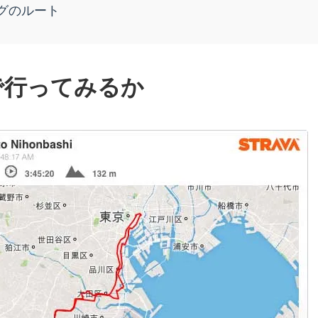
グのルート
で行ってみるか