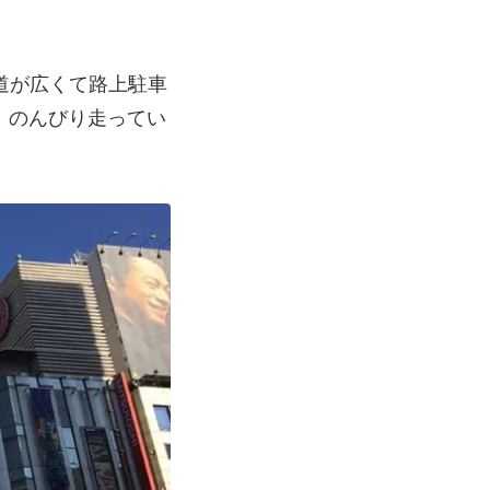
道が広くて路上駐車
。のんびり走ってい