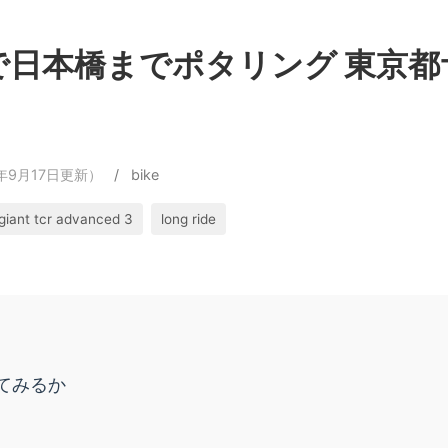
で日本橋までポタリング 東京
0年9月17日更新）
/
bike
giant tcr advanced 3
long ride
てみるか