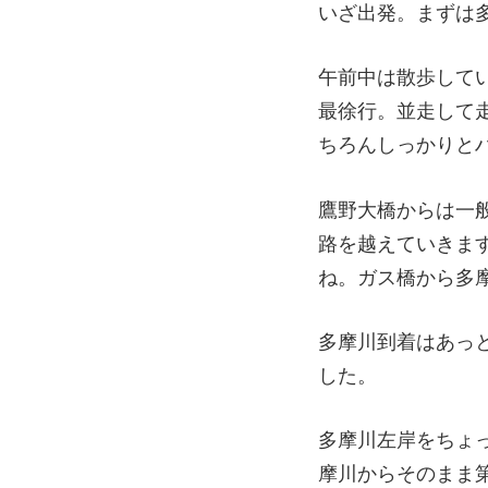
いざ出発。まずは
午前中は散歩して
最徐行。並走して
ちろんしっかりと
鷹野大橋からは一
路を越えていきま
ね。ガス橋から多
多摩川到着はあっ
した。
多摩川左岸をちょ
摩川からそのまま