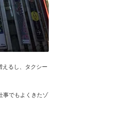
増えるし、タクシー
。
仕事でもよくきたゾ