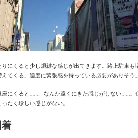
たりにくると少し煩雑な感じが出てきます。路上駐車も
増えてくる。適度に緊張感を持っている必要がありそう
銀座にくると……。なんか遠くにきた感じがしない……。
まったく珍しい感じがない。
到着