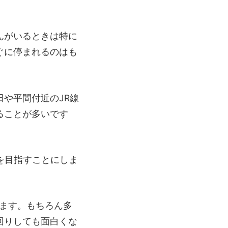
んがいるときは特に
ぐに停まれるのはも
や平間付近のJR線
ることが多いです
を目指すことにしま
ます。もちろん多
回りしても面白くな