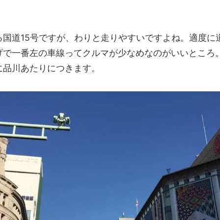
る国道15号ですが、わりと走りやすいですよね。適度に
げで一番左の車線ってクルマが少なめなのがいいところ
に品川あたりにつきます。