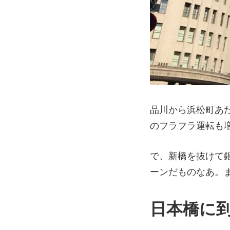
品川から浜松町あ
のフラフラ運転も
で、新橋を抜けて
ーンだものなあ。
日本橋に