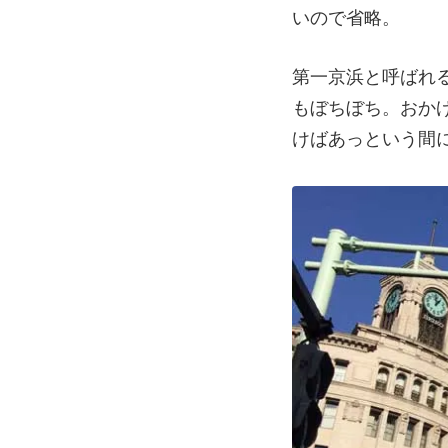
いので省略。
第一京浜と呼ばれ
もぼちぼち。おか
けばあっという間