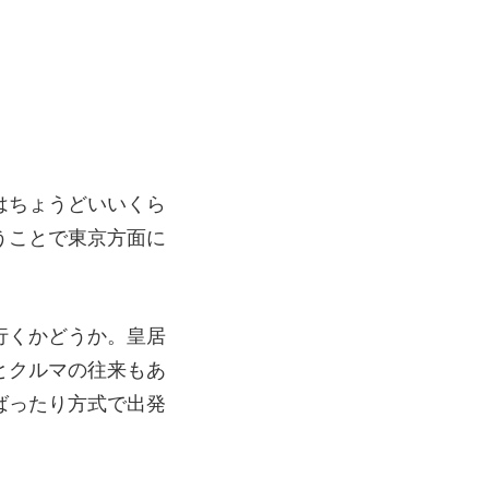
はちょうどいいくら
うことで東京方面に
行くかどうか。皇居
とクルマの往来もあ
ばったり方式で出発