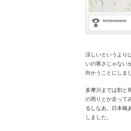
涼しいというより
いの寒さじゃない
向かうことにしま
多摩川までは割と
の周りとか走って
るしなあ。日本橋
しました。