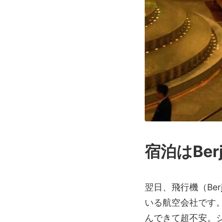
宿泊はBer
翌日、飛行機（Be
いる航空会社です
んできて超不安。