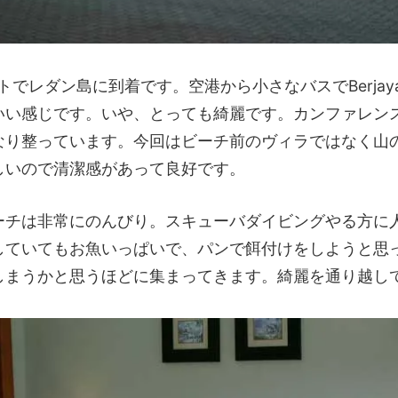
トでレダン島に到着です。空港から小さなバスでBerja
いい感じです。いや、とっても綺麗です。カンファレン
なり整っています。今回はビーチ前のヴィラではなく山
しいので清潔感があって良好です。
ーチは非常にのんびり。スキューバダイビングやる方に
していてもお魚いっぱいで、パンで餌付けをしようと思
しまうかと思うほどに集まってきます。綺麗を通り越し