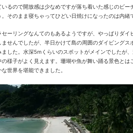
ているので開放感は少なめですが落ち着いた感じのビー
う。そのまま寝ちゃってひどい日焼けになったのは内緒
ラセーリングなんてのもあるようですが、やっぱりダイ
しませんでしたが、半日かけて島の周囲のダイビングス
みました。水深5mくらいのスポットがメインでしたが、
中の様子がよく見えます。珊瑚や魚が舞い踊る景色とは
かな世界を堪能できました。