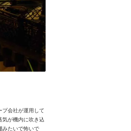
ループ会社が運用して
蒸気が機内に吹き込
棚みたいで怖いで