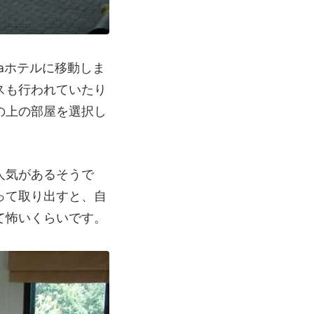
yaホテルに移動しま
スも行われていたり
の上の部屋を選択し
人気があるそうで
って取り出すと、自
て怖いくらいです。