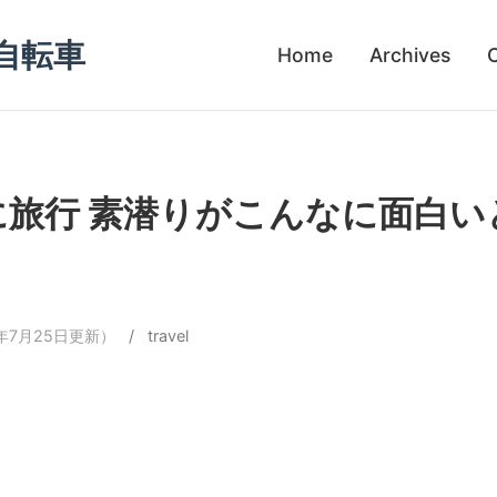
自転車
Home
Archives
に旅行 素潜りがこんなに面白い
8年7月25日更新）
/
travel