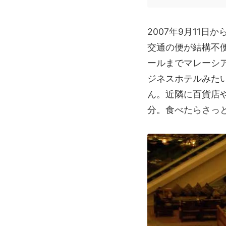
2007年9月11
交通の便が結構不
ールまでマレーシ
ジネスホテルみた
ん。近隣に百貨店
分。食べたらさっ