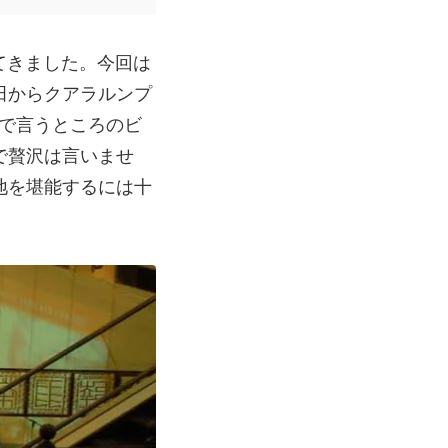
してきました。今回は
田からクアラルンプ
で言うところのビ
で贅沢は言いませ
地を堪能するには十