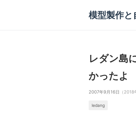
模型製作と
レダン島
かったよ
2007年9月16日
（201
ledang