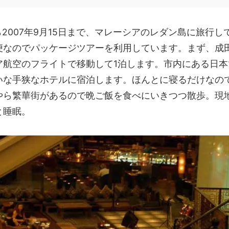
日から2007年9月15日まで、マレーシアのレダン島に旅行
便なのでパッケージツアーを利用しています。まず、成
ア航空のフライトで移動して1泊します。市内にある日本
いな手狭なホテルに宿泊します。ほんとに寝るだけなの
やら繁華街があるので晩ご飯を食べにいきつつ散歩。現
と睡眠。