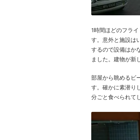
1時間ほどのフライ
す。意外と施設は
するので設備はか
ました。建物が新
部屋から眺めるビ
す。確かに素潜り
分ごと食べられて