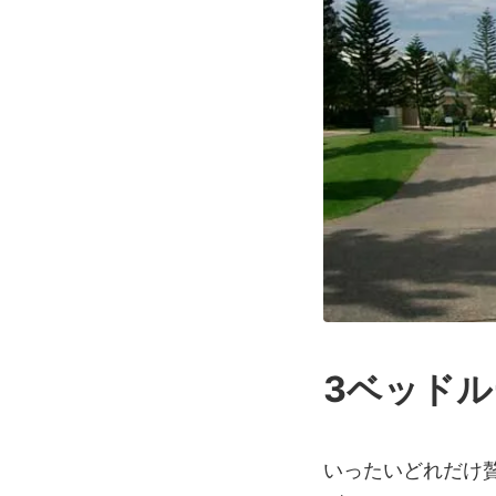
3ベッド
いったいどれだけ