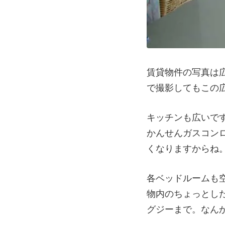
賃貸物件の写真は
で撮影してもこの
キッチンも広いで
かんせんガスコン
くなりますからね
各ベッドルームも
物内のちょっとし
グジーまで。なん