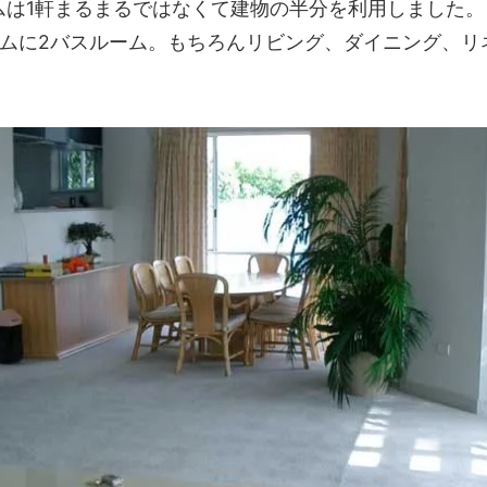
ムは1軒まるまるではなくて建物の半分を利用しました。
ームに2バスルーム。もちろんリビング、ダイニング、リ