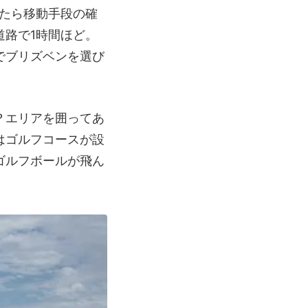
いたら移動手段の確
路で1時間ほど。
でブリズベンを選び
？エリアを囲ってあ
はゴルフコースが設
ゴルフボールが飛ん