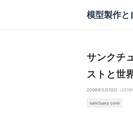
模型製作と
サンクチ
ストと世
2006年5月10日
（201
sanctuary cove