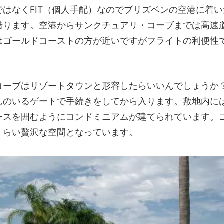
ではなくFIT（個人手配）なのでブリズベンの空港に着
借ります。空港からサンクチュアリ・コーブまでは高速道
はゴールドコーストの方が近いですがフライトの利便性
コーブはリゾートタウンと形容したらいいんでしょうか
んのいるゲートで手続きをしてから入ります。敷地内に
ースを囲むようにコンドミニアムが建てられています。
くらい贅沢な空間となっています。