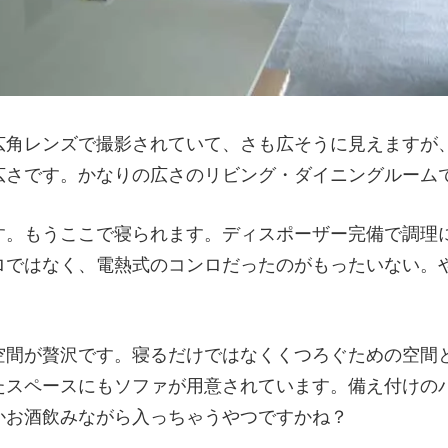
広角レンズで撮影されていて、さも広そうに見えますが
広さです。かなりの広さのリビング・ダイニングルーム
す。もうここで寝られます。ディスポーザー完備で調理
ロではなく、電熱式のコンロだったのがもったいない。
。
空間が贅沢です。寝るだけではなくくつろぐための空間
たスペースにもソファが用意されています。備え付けの
かお酒飲みながら入っちゃうやつですかね？