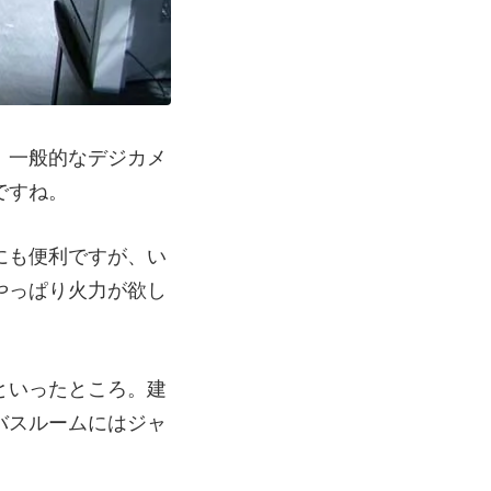
、一般的なデジカメ
ですね。
にも便利ですが、い
やっぱり火力が欲し
といったところ。建
バスルームにはジャ