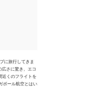
ーブに旅行してきま
の広さに驚き、エコ
間近くのフライトを
ガポール航空とはい