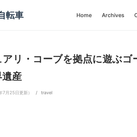
自転車
Home
Archives
ュアリ・コーブを拠点に遊ぶゴ
界遺産
8年7月25日更新）
/
travel