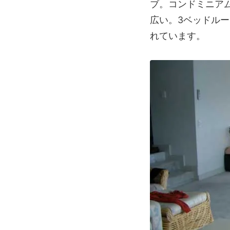
ブ。コンドミニア
広い。3ベッドル
れています。