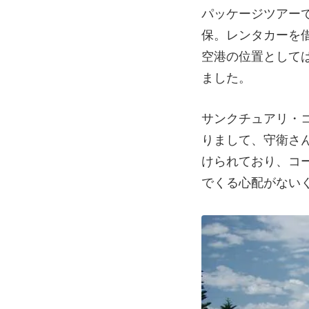
パッケージツアー
保。レンタカーを
空港の位置として
ました。
サンクチュアリ・
りまして、守衛さ
けられており、コ
でくる心配がない