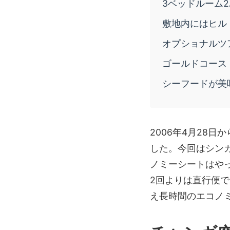
3ベッドルーム
敷地内にはヒル
オプショナルツ
ゴールドコース
シーフードが美
2006年4月28
した。今回はシン
ノミーシートはや
2回よりは直行便
え長時間のエコノ