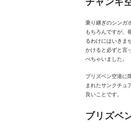
チャンギ
乗り継ぎのシンガ
もちろんですが、
るわけにはいきま
かけると必ずと言
べちゃいました。
ブリズベン空港に
まれたサンクチュ
良いことです。
ブリズベ