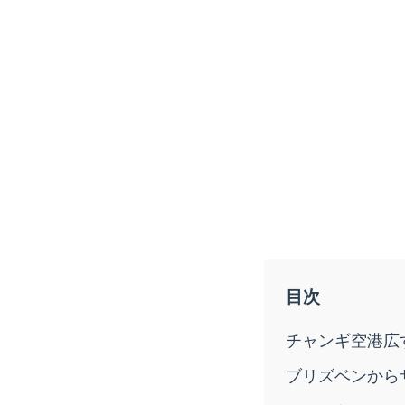
チャンギ空港広
ブリズベンから