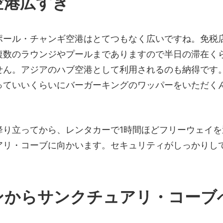
空港広すぎ
ポール・チャンギ空港はとてつもなく広いですね。免税
複数のラウンジやプールまでありますので半日の滞在く
せん。アジアのハブ空港として利用されるのも納得です
っていいくらいにバーガーキングのワッパーをいただく
降り立ってから、レンタカーで1時間ほどフリーウェイを
アリ・コーブに向かいます。セキュリティがしっかりし
ンからサンクチュアリ・コーブ