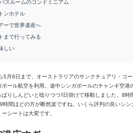
2バスルームのコンドミニアム
トンホテル
アーで世界遺産へ
トまで行ってみる
味しい
日から5月6日まで、オーストラリアのサンクチュアリ・コ
ガポール航空を利用。途中シンガポールのチャンギ空港
っぱりしんどいと唸りつつ1日掛けて移動しました。8時
で9時間ほどの方が断然楽ですね。いくら評判の良いシン
ミーシートは大変です。