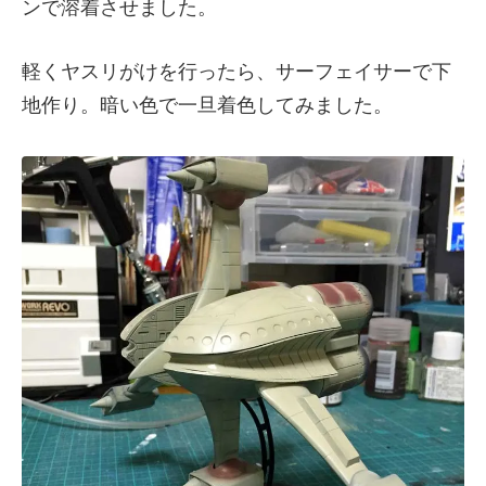
ンで溶着させました。
軽くヤスリがけを行ったら、サーフェイサーで下
地作り。暗い色で一旦着色してみました。