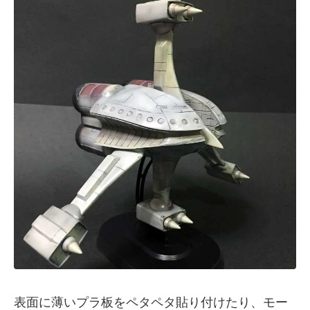
表面に薄いプラ板をペタペタ貼り付けたり、モー