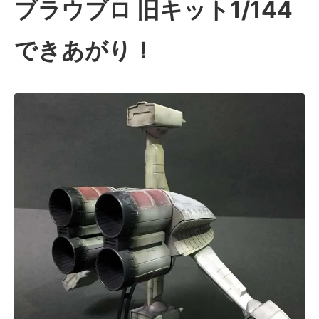
ブラウブロ 旧キット1/144
できあがり！