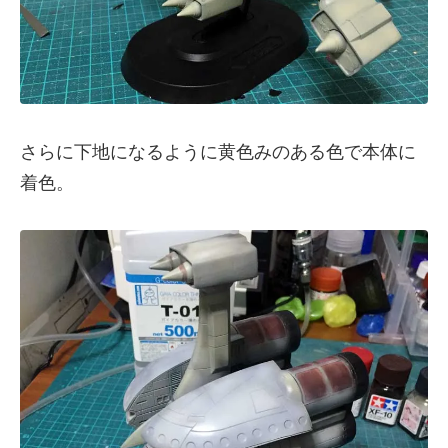
さらに下地になるように黄色みのある色で本体に
着色。