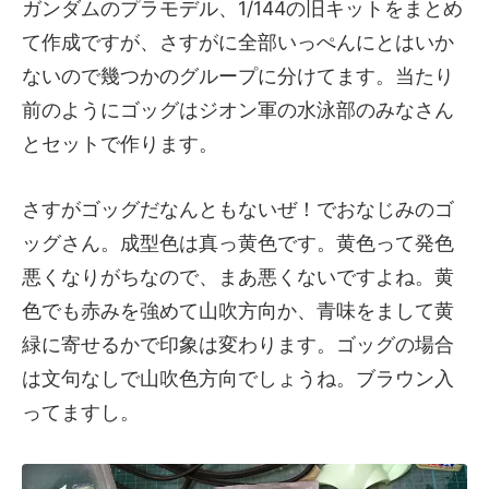
ガンダムのプラモデル、1/144の旧キットをまとめ
て作成ですが、さすがに全部いっぺんにとはいか
ないので幾つかのグループに分けてます。当たり
前のようにゴッグはジオン軍の水泳部のみなさん
とセットで作ります。
さすがゴッグだなんともないぜ！でおなじみのゴ
ッグさん。成型色は真っ黄色です。黄色って発色
悪くなりがちなので、まあ悪くないですよね。黄
色でも赤みを強めて山吹方向か、青味をまして黄
緑に寄せるかで印象は変わります。ゴッグの場合
は文句なしで山吹色方向でしょうね。ブラウン入
ってますし。