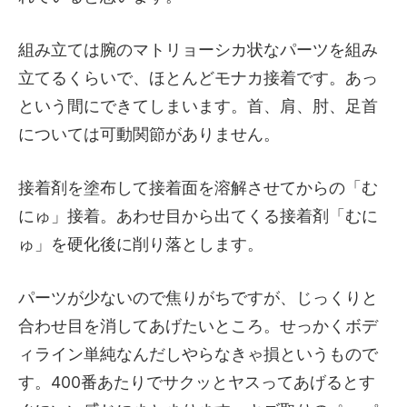
組み立ては腕のマトリョーシカ状なパーツを組み
立てるくらいで、ほとんどモナカ接着です。あっ
という間にできてしまいます。首、肩、肘、足首
については可動関節がありません。
接着剤を塗布して接着面を溶解させてからの「む
にゅ」接着。あわせ目から出てくる接着剤「むに
ゅ」を硬化後に削り落とします。
パーツが少ないので焦りがちですが、じっくりと
合わせ目を消してあげたいところ。せっかくボデ
ィライン単純なんだしやらなきゃ損というもので
す。400番あたりでサクッとヤスってあげるとす