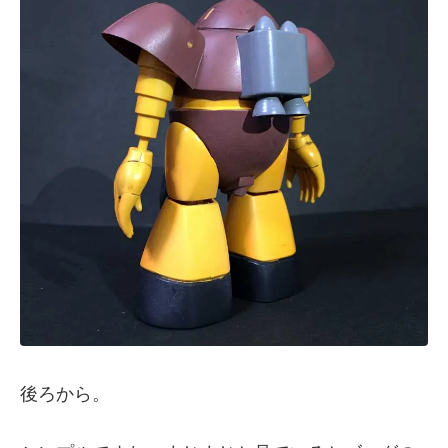
後ろから。