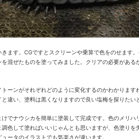
いきます。CGですとスクリーンや乗算で色をのせます。
ンを混ぜたものを塗ってみました。クリアの必要がある
ノトーンがそれぞれどのように変化するのかわかります
イと違い、塗料は黒くなりますので良い塩梅を探りたい
まけでナウシカを簡単に塗装して完成です。色のメリハ
ま調色して塗ればいいじゃんとも思いますが、色塗りを
ピュータのイラストでも気楽さが違います。