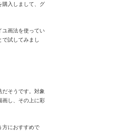
を購入しまして、グ
イユ画法を使ってい
とで試してみまし
法だそうです。対象
描画し、その上に彩
う方におすすめで