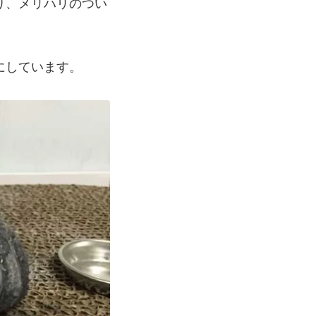
り、メリハリのつい
にしています。