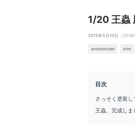
1/20 王
2015年5月10日
（201
animemodel
ohm
さっそく塗装し
王蟲、完成しま