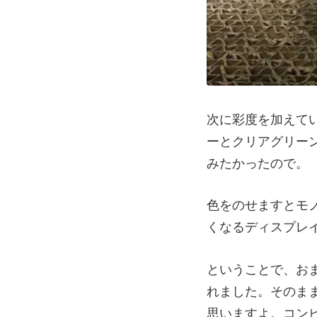
次に彩度を加えて
ーとクリアグリー
みたかったので。
色をのせますとモ
くなるディスプレ
ということで、お
れました。そのま
思いますよ。コン