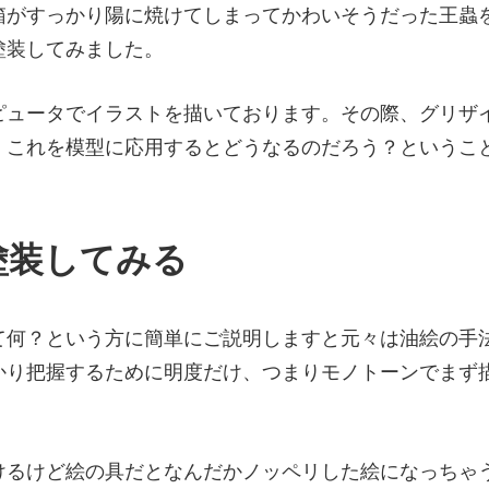
箱がすっかり陽に焼けてしまってかわいそうだった王蟲
塗装してみました。
ピュータでイラストを描いております。その際、グリザ
、これを模型に応用するとどうなるのだろう？というこ
塗装してみる
て何？という方に簡単にご説明しますと元々は油絵の手
かり把握するために明度だけ、つまりモノトーンでまず
。
けるけど絵の具だとなんだかノッペリした絵になっちゃ