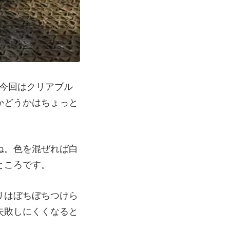
今回はクリアブル
かどうかはちょっと
ね。色を混ぜれば白
ところです。
リはぼちぼちつけら
失敗しにくくなると