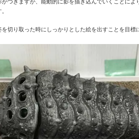
影がつきますが、能動的に影を描き込んでいくことによ
す。
姿を切り取った時にしっかりとした絵を出すことを目標