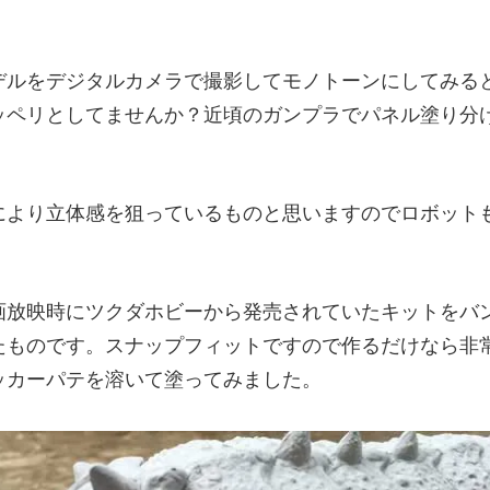
デルをデジタルカメラで撮影してモノトーンにしてみる
ッペリとしてませんか？近頃のガンプラでパネル塗り分
により立体感を狙っているものと思いますのでロボット
画放映時にツクダホビーから発売されていたキットをバ
たものです。スナップフィットですので作るだけなら非
ッカーパテを溶いて塗ってみました。