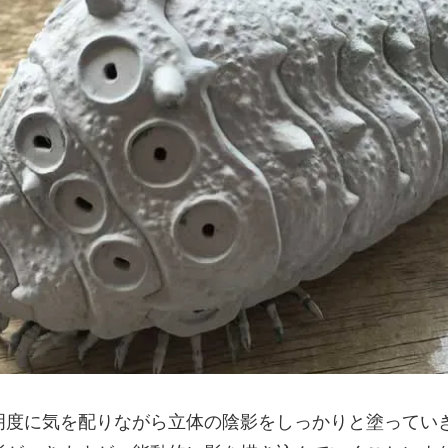
明度に気を配りながら立体の陰影をしっかりと塗ってい