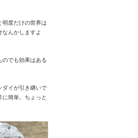
と明度だけの世界は
けなんかしますよ
ものでも効果はある
ンダイが引き継いで
常に簡単。ちょっと