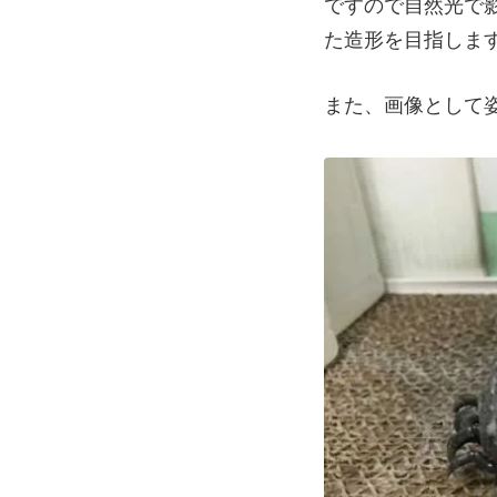
ですので自然光で
た造形を目指しま
また、画像として