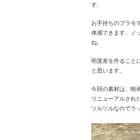
す。
お手持ちのプラモ
体感できます。ノ
ね。
明度差を作ること
と思います。
今回の素材は、映
リニューアルされ
ツルツルなのでラ