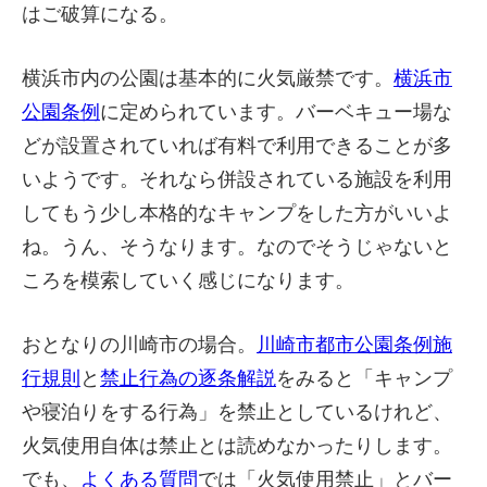
はご破算になる。
横浜市内の公園は基本的に火気厳禁です。
横浜市
公園条例
に定められています。バーベキュー場な
どが設置されていれば有料で利用できることが多
いようです。それなら併設されている施設を利用
してもう少し本格的なキャンプをした方がいいよ
ね。うん、そうなります。なのでそうじゃないと
ころを模索していく感じになります。
おとなりの川崎市の場合。
川崎市都市公園条例施
行規則
と
禁止行為の逐条解説
をみると「キャンプ
や寝泊りをする行為」を禁止としているけれど、
火気使用自体は禁止とは読めなかったりします。
でも、
よくある質問
では「火気使用禁止」とバー