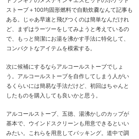
トランギアのメスティン＋エスビットのポケット
ストーブ＋100均固形燃料で自動炊爨なんて記事も
ある。じゃあ早速と飛びつくのは簡単なんだけれ
ど、まずはラーツーをしてみようと考えているの
で、もっと簡潔にお湯を沸かす手法に特化して、
コンパクトなアイテムを模索する。
次に候補にするならアルコールストーブでしょ
う。アルコールストーブを自作してしまう人がい
るくらいには簡易な手法だけど、初回はちゃんと
したものを購入しても良いかと思う。
アルコールストーブ、五徳、湯沸かしのカップが
基本で、ウインドスクリーンも用意できるといい
みたい。これらを用意してパッキング。道中で調