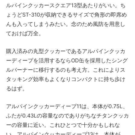
ルパインクッカースクエア13型あたりがいい。ち
ょうどST-310が収納できるサイズで角形の即席め
んも入ってしまうみたい。念のため風防を用意し
ておけば万全。
購入済みの丸型クッカーであるアルパインクッカ
ーディープを活用するならOD缶を採用したシング
ルバーナーに移行するのも考え方。これによりス
タッキング効率もよくなりコンパクトに持ち歩け
るはず。
アルパインクッカーディープ11は、本体が0.75L、
ふたが0.43Lの容量なのでありがちなチタンクッカ
ーの容量に近い。これひとつで十分かもしれな
い。アルパインクッカーディープ13は、本体が