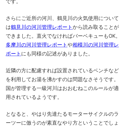
です。
さらにご近所の河川、鶴見川の火気使用について
は
鶴見川の河川管理レポート
から読み取ることが
できました。直火でなければバーベキューもOK。
多摩川の河川管理レポート
や
相模川の河川管理レ
ポート
にも同様の記述がありました。
近隣の方に配慮すれば設置されているベンチなど
を利用してお湯を沸かすのは問題なさそうです。
国が管理する一級河川はおおむねこのルールが適
用されているようです。
となると、やはり先達たるモーターサイクルのラ
ーツーに倣うのが素直なやり方ということでしょ