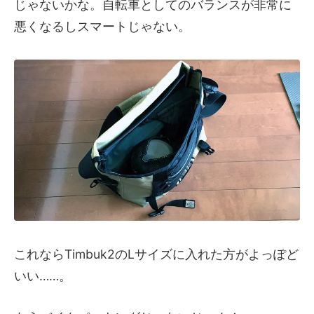
じゃないかな。自転車としてのバランスが非常に
悪くなるしスマートじゃない。
これならTimbuk2のLサイズに入れた方がよっぽど
いい……。