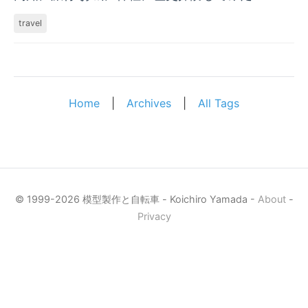
travel
Home
|
Archives
|
All Tags
© 1999-2026 模型製作と自転車 - Koichiro Yamada -
About
-
Privacy