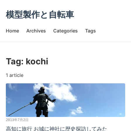
模型製作と自転車
Home
Archives
Categories
Tags
Tag: kochi
1 article
2013年7月2日
高知に旅行 お城に神社に歴史探訪してみた