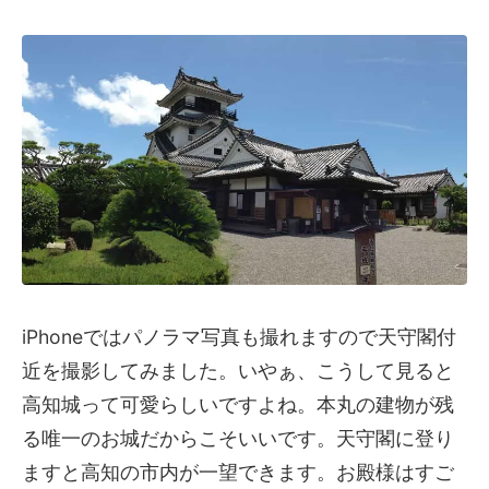
iPhoneではパノラマ写真も撮れますので天守閣付
近を撮影してみました。いやぁ、こうして見ると
高知城って可愛らしいですよね。本丸の建物が残
る唯一のお城だからこそいいです。天守閣に登り
ますと高知の市内が一望できます。お殿様はすご