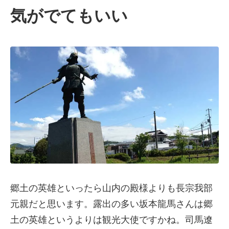
気がでてもいい
郷土の英雄といったら山内の殿様よりも長宗我部
元親だと思います。露出の多い坂本龍馬さんは郷
土の英雄というよりは観光大使ですかね。司馬遼