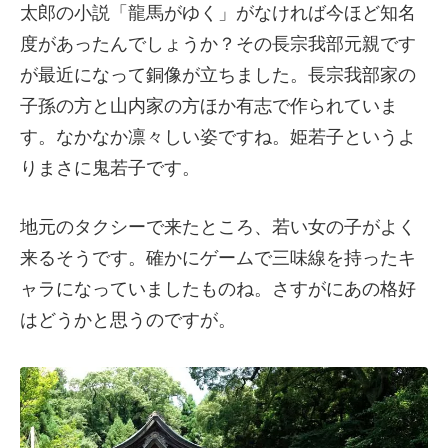
太郎の小説「龍馬がゆく」がなければ今ほど知名
度があったんでしょうか？その長宗我部元親です
が最近になって銅像が立ちました。長宗我部家の
子孫の方と山内家の方ほか有志で作られていま
す。なかなか凛々しい姿ですね。姫若子というよ
りまさに鬼若子です。
地元のタクシーで来たところ、若い女の子がよく
来るそうです。確かにゲームで三味線を持ったキ
ャラになっていましたものね。さすがにあの格好
はどうかと思うのですが。