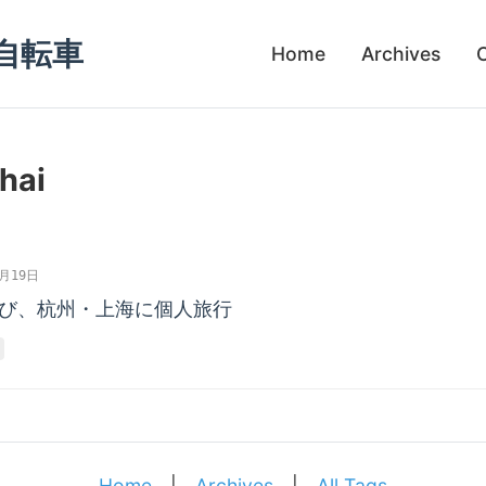
自転車
Home
Archives
hai
0月19日
び、杭州・上海に個人旅行
Home
|
Archives
|
All Tags