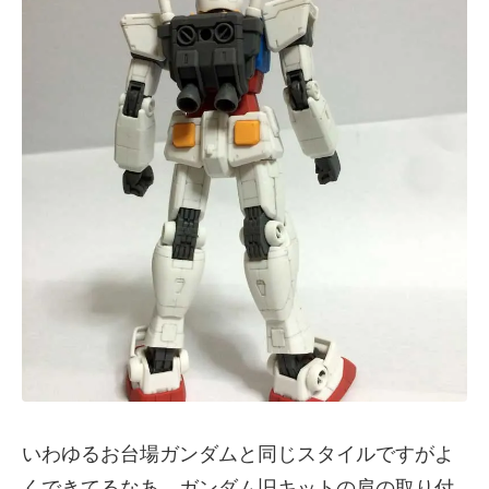
いわゆるお台場ガンダムと同じスタイルですがよ
くできてるなあ。ガンダム旧キットの肩の取り付