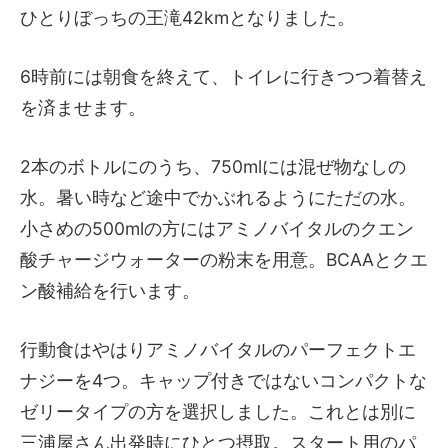
ひとりぼっちの王滝42kmとなりました。
6時前には朝食を終えて、トイレに行きつつ着替え
を済ませます。
2本のボトルにのうち、750mlには混ぜ物なしの
水。暑い時など途中でかぶれるようにただの水。
小さめの500mlの方にはアミノバイタルのクエン
酸チャージウォーターの粉末を用意。BCAAとクエ
ン酸補給を行います。
行動食はやはりアミノバイタルのパーフェクトエ
ナジーを4つ。キャップ付きではないコンパクトな
ゼリータイプの方を選択しました。これとは別に
三浦屋さん出発時にひとつ摂取。スタート用のパ