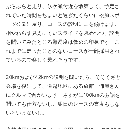
ぶらぶらと走り、氷ケ瀬付近を散策して、予定さ
れていた時間をちょいと過ぎたくらいに松原スポ
ーツ公園に戻り、コースの説明に耳を傾けます。
相変わらず見えにくいスライドを眺めつつ、説明
を聞いてみたところ難易度は低めの印象です。こ
れまでに走ったことのないコースが一部採用され
ているので楽しく乗れそうです。
20kmおよび42kmの説明を聞いたら、そそくさと
会場を後にして、滝越地区にある旅館三浦屋さん
にクルマで向かいます。さすがに100kmのお話を
聞いても仕方ないし、翌日のレースの支度もしな
いといけないし。