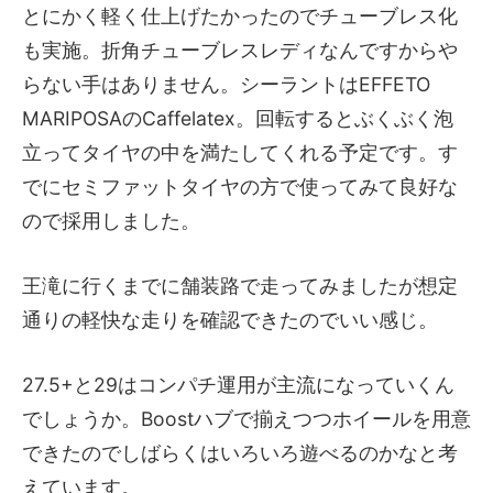
とにかく軽く仕上げたかったのでチューブレス化
も実施。折角チューブレスレディなんですからや
らない手はありません。シーラントはEFFETO
MARIPOSAのCaffelatex。回転するとぶくぶく泡
立ってタイヤの中を満たしてくれる予定です。す
でにセミファットタイヤの方で使ってみて良好な
ので採用しました。
王滝に行くまでに舗装路で走ってみましたが想定
通りの軽快な走りを確認できたのでいい感じ。
27.5+と29はコンパチ運用が主流になっていくん
でしょうか。Boostハブで揃えつつホイールを用意
できたのでしばらくはいろいろ遊べるのかなと考
えています。