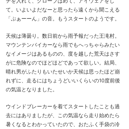
チを入れて、グローブはめて、アイウェアをし
て。いよいよだなーと思ったら遠くから聞こえる
「ぷぁーーん」の音。もうスタートのようです。
天候は薄曇り。数日前から雨予報だった王滝村。
マウンテンバイカーなら雨でもへっちゃらみたい
なイメージはあるものの、度を越した荒天はさす
がに危険なのでほどほどであって欲しい。結局、
晴れ男がふたりもいたせいか天候は思ったほど崩
れずに、走るにはちょうどいいくらいの10度前後
の気温となりました。
ウインドブレーカーを着てスタートしたことも過
去にはありましたが、この気温なら走り始めたら
暑くなるとわかっていたので、おたふく手袋の冷