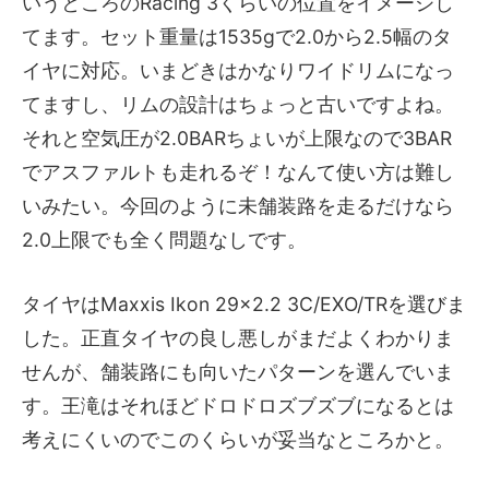
いうところのRacing 3くらいの位置をイメージし
てます。セット重量は1535gで2.0から2.5幅のタ
イヤに対応。いまどきはかなりワイドリムになっ
てますし、リムの設計はちょっと古いですよね。
それと空気圧が2.0BARちょいが上限なので3BAR
でアスファルトも走れるぞ！なんて使い方は難し
いみたい。今回のように未舗装路を走るだけなら
2.0上限でも全く問題なしです。
タイヤはMaxxis Ikon 29x2.2 3C/EXO/TRを選びま
した。正直タイヤの良し悪しがまだよくわかりま
せんが、舗装路にも向いたパターンを選んでいま
す。王滝はそれほどドロドロズブズブになるとは
考えにくいのでこのくらいが妥当なところかと。