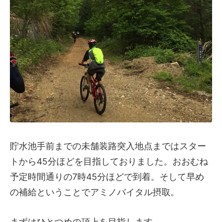
貯水池手前までの未舗装路突入地点まではスター
トから45分ほどを目指しておりました。おおむね
予定時間通りの7時45分ほどで到着。そして早め
の補給ということでアミノバイタル摂取。
まずはひとつめの頂上を目指します。