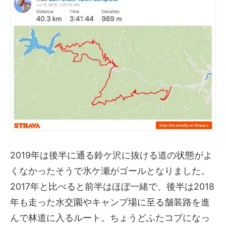
2019年は後半に通る鈴ケ沢に抜ける道の状態がよ
くなかったそうで氷ケ瀬がゴールとなりました。
2017年と比べると前半はほぼ一緒で、後半は2018
年も走った水交園やキャンプ場に至る舗装路を進
んで林道に入るルート。ちょうどふたコブになっ