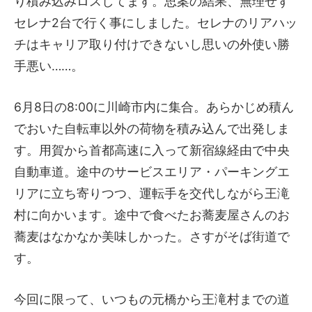
り積み込みロスしてます。思案の結果、無理せず
セレナ2台で行く事にしました。セレナのリアハッ
チはキャリア取り付けできないし思いの外使い勝
手悪い……。
6月8日の8:00に川崎市内に集合。あらかじめ積ん
でおいた自転車以外の荷物を積み込んで出発しま
す。用賀から首都高速に入って新宿線経由で中央
自動車道。途中のサービスエリア・パーキングエ
リアに立ち寄りつつ、運転手を交代しながら王滝
村に向かいます。途中で食べたお蕎麦屋さんのお
蕎麦はなかなか美味しかった。さすがそば街道で
す。
今回に限って、いつもの元橋から王滝村までの道