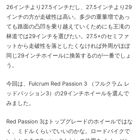
26インチより27.5インチだし、27.5インチより29
インチの方が走破性は高い。多少の重量増であっ
ても路面の凸凹を乗り越えていくためにも王滝の
林道では29インチを選びたい。27.5+のセミファ
ットから走破性を落としたくなければ外周がほぼ
同じ29インチホイールに換装するのが一番でしょ
う。
今回は、Fulcrum Red Passion 3 （フルクラム レ
ッドパッション3）の29インチホイールを選んで
みました。
Red Passion 3はトップグレードのホイールではな
く、ミドルくらいでいいのかな。ロードバイクで