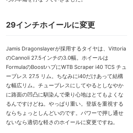
29インチホイールに変更
Jamis Dragonslayerが採用するタイヤは、Vittoria
のCannoli 27.5インチの3.0幅。ホイールは
FormulaのBoostハブにWTB Scraper i40 TCS チュ
ーブレス 27.5 リム。ちなみにi40だけあって結構
な幅広リム。チューブレスにしてやるとしなやか
に路面の凹凸に馴染んで乗り心地はとてもよくな
るんですけどね。やっぱり重い。登坂を重視する
ならちょっとしんどいのです。パワーで押し通せ
ないなら適切な軽さのホイールに変更ですね。