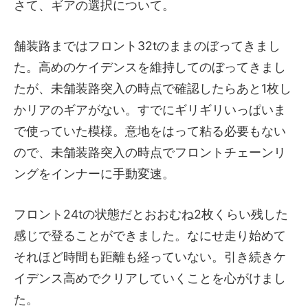
さて、ギアの選択について。
舗装路まではフロント32tのままのぼってきまし
た。高めのケイデンスを維持してのぼってきまし
たが、未舗装路突入の時点で確認したらあと1枚し
かリアのギアがない。すでにギリギリいっぱいま
で使っていた模様。意地をはって粘る必要もない
ので、未舗装路突入の時点でフロントチェーンリ
ングをインナーに手動変速。
フロント24tの状態だとおおむね2枚くらい残した
感じで登ることができました。なにせ走り始めて
それほど時間も距離も経っていない。引き続きケ
イデンス高めでクリアしていくことを心がけまし
た。