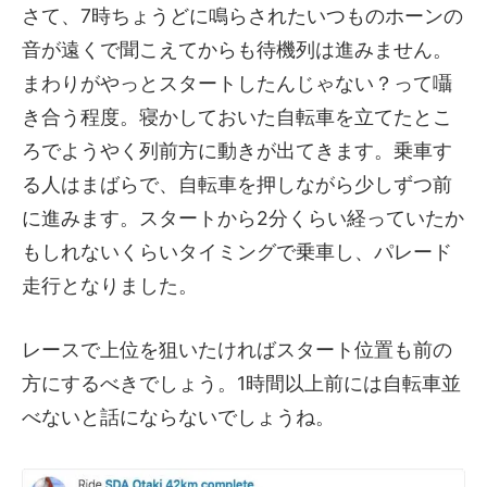
さて、7時ちょうどに鳴らされたいつものホーンの
音が遠くで聞こえてからも待機列は進みません。
まわりがやっとスタートしたんじゃない？って囁
き合う程度。寝かしておいた自転車を立てたとこ
ろでようやく列前方に動きが出てきます。乗車す
る人はまばらで、自転車を押しながら少しずつ前
に進みます。スタートから2分くらい経っていたか
もしれないくらいタイミングで乗車し、パレード
走行となりました。
レースで上位を狙いたければスタート位置も前の
方にするべきでしょう。1時間以上前には自転車並
べないと話にならないでしょうね。