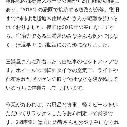
滝越地区は松原スポーツ公園から約11kmの距離に
あり、2018年の豪雨で接続する道路が崩落。復旧
までの間は滝越地区住民みなさんが避難を強いら
れておりました。復旧は2019年の春になってか
ら。宿泊先である三浦屋のみなさんも例外ではな
く、帰還早々にお世話になる形になりました。
三浦屋さんに到着したら自転車のセットアップで
す。ホイールの回転やタイヤの空気圧、ライトや
配布されたゼッケンの取り付けなどを陽が残って
いるうちに作業をしてしまいます。
作業が終われば、お風呂と食事。軽くビールをい
ただいてリラックスしたらお布団敷いて就寝で
す。22時前には同宿の皆さんもおやすみになられ