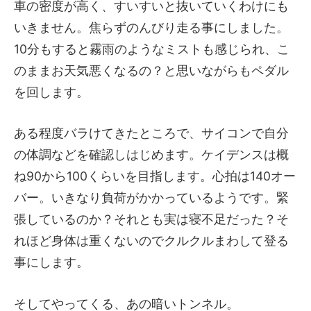
車の密度が高く、すいすいと抜いていくわけにも
いきません。焦らずのんびり走る事にしました。
10分もすると霧雨のようなミストも感じられ、こ
のままお天気悪くなるの？と思いながらもペダル
を回します。
ある程度バラけてきたところで、サイコンで自分
の体調などを確認しはじめます。ケイデンスは概
ね90から100くらいを目指します。心拍は140オー
バー。いきなり負荷がかかっているようです。緊
張しているのか？それとも実は寝不足だった？そ
れほど身体は重くないのでクルクルまわして登る
事にします。
そしてやってくる、あの暗いトンネル。