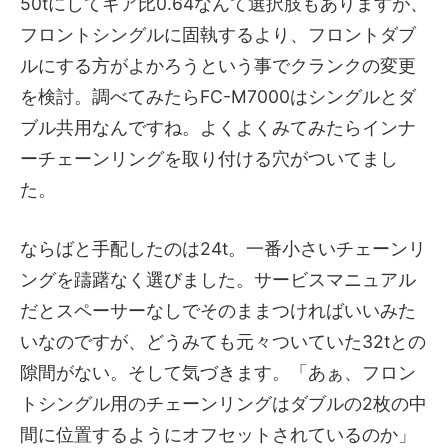
50tにしてギア比0.64なんて選択肢もありますが、
フロントシングルに固執するより、フロントダブ
ルにする方がよかろうという事でクランクの変更
を検討。調べてみたらFC-M7000はシングルとダ
ブル共用なんですね。よくよくみてみたらインナ
ーチェーンリングを取り付ける穴がついてまし
た。
ならばと手配したのは24t。一番小さいチェーンリ
ングを躊躇なく選びました。サービスマニュアル
だとスペーサーなしでそのままつければいいみた
いなのですが、どうみても元々ついていた32tとの
隙間がない。そして気づきます。「あぁ、フロン
トシングル用のチェーンリングはダブルの2枚の中
間に位置するようにオフセットされているのか」