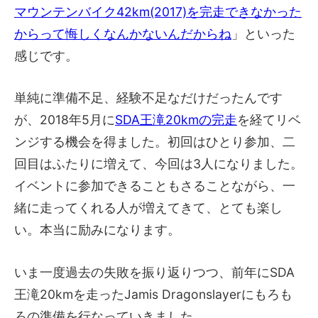
マウンテンバイク42km(2017)を完走できなかった
からって悔しくなんかないんだからね
」といった
感じです。
単純に準備不足、経験不足なだけだったんです
が、2018年5月に
SDA王滝20kmの完走
を経てリベ
ンジする機会を得ました。初回はひとり参加、二
回目はふたりに増えて、今回は3人になりました。
イベントに参加できることもさることながら、一
緒に走ってくれる人が増えてきて、とても楽し
い。本当に励みになります。
いま一度過去の失敗を振り返りつつ、前年にSDA
王滝20kmを走ったJamis Dragonslayerにもろも
ろの準備を行なっていきました。