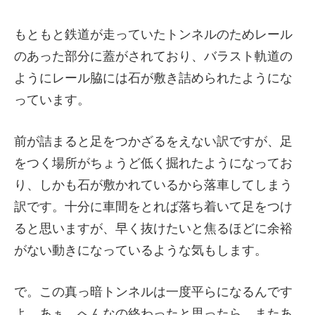
もともと鉄道が走っていたトンネルのためレール
のあった部分に蓋がされており、バラスト軌道の
ようにレール脇には石が敷き詰められたようにな
っています。
前が詰まると足をつかざるをえない訳ですが、足
をつく場所がちょうど低く掘れたようになってお
り、しかも石が敷かれているから落車してしまう
訳です。十分に車間をとれば落ち着いて足をつけ
ると思いますが、早く抜けたいと焦るほどに余裕
がない動きになっているような気もします。
で。この真っ暗トンネルは一度平らになるんです
よ。あぁ、へんなの終わったと思ったら、またあ