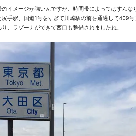
滞のイメージが強いんですが、時間帯によってはすんな
尻手駅、国道1号をすぎて川崎駅の前を通過して409
わり、ラゾーナができて西口も整備されましたね。