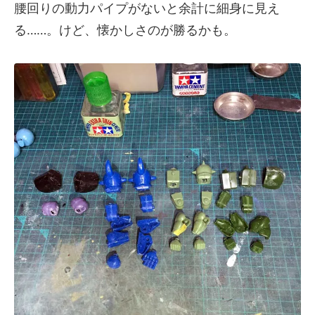
腰回りの動力パイプがないと余計に細身に見え
る……。けど、懐かしさのが勝るかも。