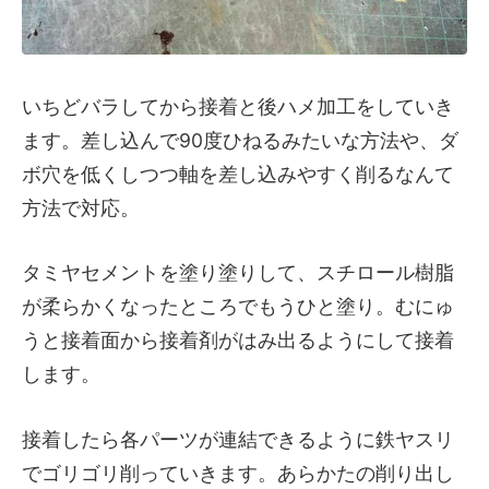
いちどバラしてから接着と後ハメ加工をしていき
ます。差し込んで90度ひねるみたいな方法や、ダ
ボ穴を低くしつつ軸を差し込みやすく削るなんて
方法で対応。
タミヤセメントを塗り塗りして、スチロール樹脂
が柔らかくなったところでもうひと塗り。むにゅ
うと接着面から接着剤がはみ出るようにして接着
します。
接着したら各パーツが連結できるように鉄ヤスリ
でゴリゴリ削っていきます。あらかたの削り出し